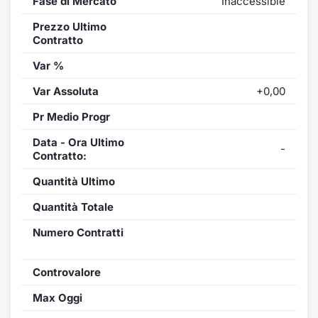
Fase di Mercato
Inaccessible
Prezzo Ultimo
Contratto
Var %
Var Assoluta
+0,00
Pr Medio Progr
Data - Ora Ultimo
-
Contratto:
Quantità Ultimo
Quantità Totale
Numero Contratti
Controvalore
Max Oggi