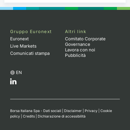
Gruppo Euronext
Altri link
Euronext
Comitato Corporate
Governance
Live Markets
Lavora con noi
Comunicati stampa
Pubblicità
EN
Borsa Italiana Spa - Dati sociali
|
Disclaimer
|
Privacy
|
Cookie
policy
|
Credits
|
Dichiarazione di accessibilità