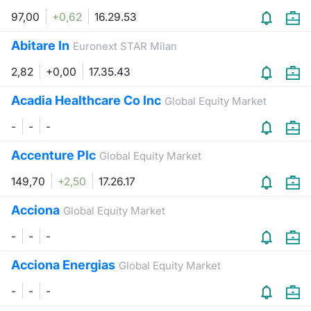
97,00
+0,62
16.29.53
Abitare In
Euronext STAR Milan
2,82
+0,00
17.35.43
Acadia Healthcare Co Inc
Global Equity Market
-
-
-
Accenture Plc
Global Equity Market
149,70
+2,50
17.26.17
Acciona
Global Equity Market
-
-
-
Acciona Energias
Global Equity Market
-
-
-