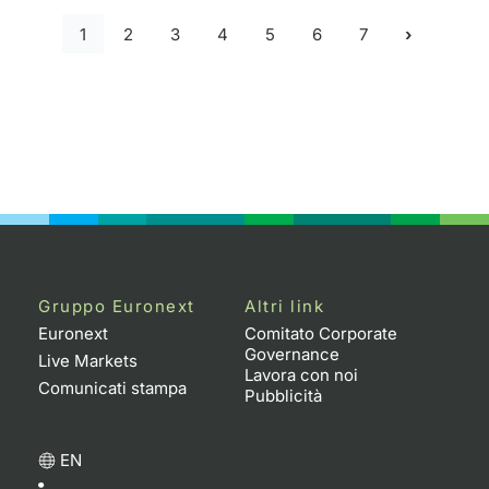
1
2
3
4
5
6
7
Gruppo Euronext
Altri link
Euronext
Comitato Corporate
Governance
Live Markets
Lavora con noi
Comunicati stampa
Pubblicità
EN