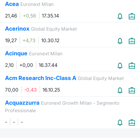
Acea
Euronext Milan
21,46
+0,56
17.35.14
Acerinox
Global Equity Market
19,27
+4,73
10.30.12
Acinque
Euronext Milan
2,10
+0,00
16.37.44
Acm Research Inc-Class A
Global Equity Market
70,00
-0,43
16.10.25
Acquazzurra
Euronext Growth Milan - Segmento
Professionale
-
-
-