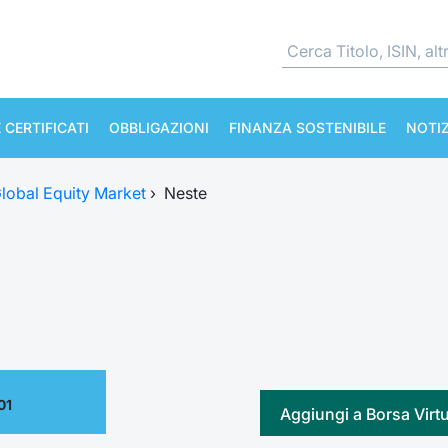
 CERTIFICATI
OBBLIGAZIONI
FINANZA SOSTENIBILE
NOTIZ
lobal Equity Market
›
Neste
01
Aggiungi a Borsa Virt