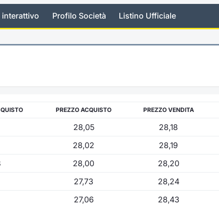
 interattivo
Profilo Società
Listino Ufficiale
CQUISTO
PREZZO ACQUISTO
PREZZO VENDITA
28,05
28,18
28,02
28,19
8
28,00
28,20
27,73
28,24
27,06
28,43