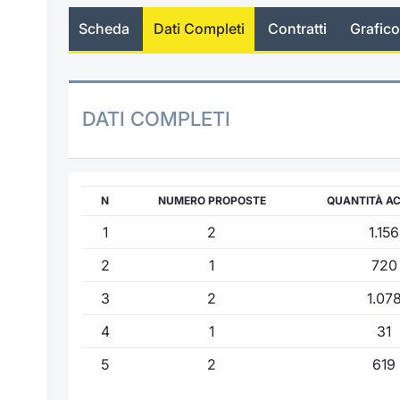
Scheda
Dati Completi
Contratti
Grafico
DATI COMPLETI
N
NUMERO PROPOSTE
QUANTITÀ A
1
2
1.156
2
1
720
3
2
1.07
4
1
31
5
2
619