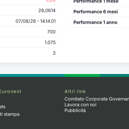
Performance 1 mese
28,0614
Performance 6 mesi
07/08/26 - 14.14.01
Performance 1 anno
700
1.075
3
Euronext
Altri link
Comitato Corporate Governa
Lavora con noi
ets
Pubblicità
ti stampa