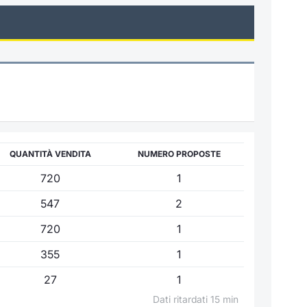
QUANTITÀ VENDITA
NUMERO PROPOSTE
720
1
547
2
720
1
355
1
27
1
Dati ritardati 15 min