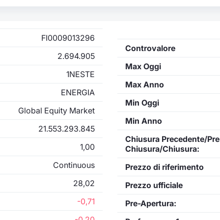
FI0009013296
Controvalore
2.694.905
Max Oggi
1NESTE
Max Anno
ENERGIA
Min Oggi
Global Equity Market
Min Anno
21.553.293.845
Chiusura Precedente/Pre
1,00
Chiusura/Chiusura:
Continuous
Prezzo di riferimento
28,02
Prezzo ufficiale
-0,71
Pre-Apertura:
-0,20