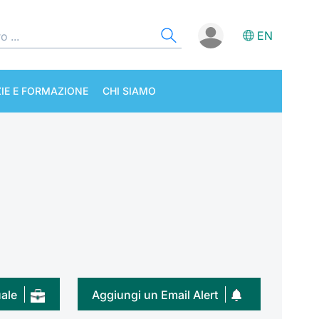
EN
IE E FORMAZIONE
CHI SIAMO
uale
Aggiungi un Email Alert