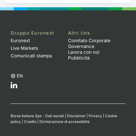
Gruppo Euronext
Altri link
Euronext
Comitato Corporate
Governance
Live Markets
Lavora con noi
Comunicati stampa
Pubblicità
EN
Borsa Italiana Spa - Dati sociali
|
Disclaimer
|
Privacy
|
Cookie
policy
|
Credits
|
Dichiarazione di accessibilità