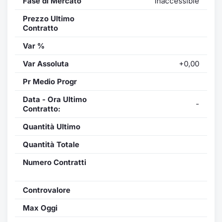
Fase di Mercato
Inaccessible
Prezzo Ultimo
Contratto
Var %
Var Assoluta
+0,00
Pr Medio Progr
Data - Ora Ultimo
-
Contratto:
Quantità Ultimo
Quantità Totale
Numero Contratti
Controvalore
Max Oggi