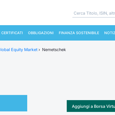
 CERTIFICATI
OBBLIGAZIONI
FINANZA SOSTENIBILE
NOTIZ
lobal Equity Market
›
Nemetschek
Aggiungi a Borsa Virt