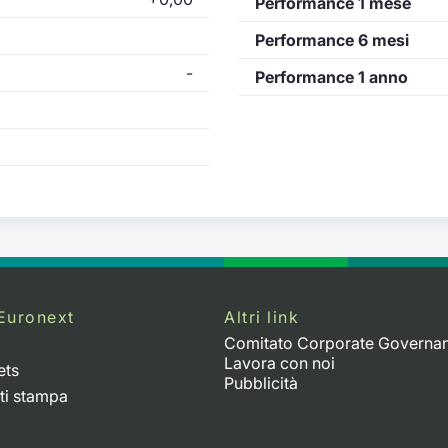
Performance 1 mese
Performance 6 mesi
-
Performance 1 anno
Euronext
Altri link
Comitato Corporate Governa
Lavora con noi
ets
Pubblicità
ti stampa