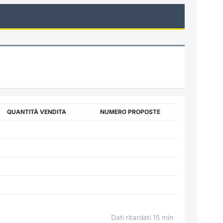
QUANTITÀ VENDITA
NUMERO PROPOSTE
Dati ritardati 15 min