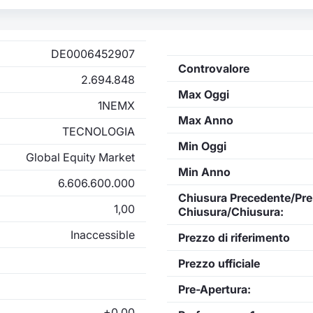
DE0006452907
Controvalore
2.694.848
Max Oggi
1NEMX
Max Anno
TECNOLOGIA
Min Oggi
Global Equity Market
Min Anno
6.606.600.000
Chiusura Precedente/Pre
1,00
Chiusura/Chiusura:
Inaccessible
Prezzo di riferimento
Prezzo ufficiale
Pre-Apertura:
+0,00