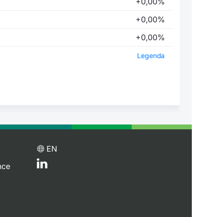
+0,00%
+0,00%
+0,00%
Legenda
EN
nce