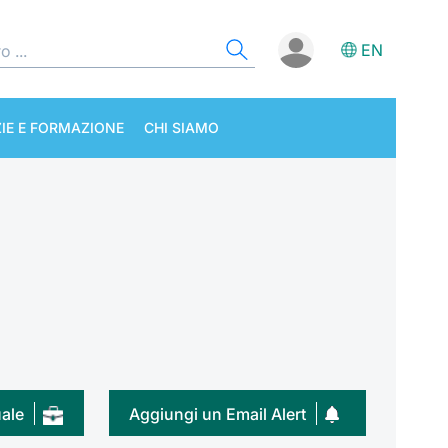
EN
IE E FORMAZIONE
CHI SIAMO
uale
Aggiungi un Email Alert