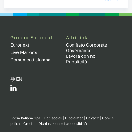
Gruppo Euronext
Altri link
Euronext
Comitato Corporate
Governance
Live Markets
Lavora con noi
Comunicati stampa
Pubblicità
EN
Borsa Italiana Spa - Dati sociali
|
Disclaimer
|
Privacy
|
Cookie
policy
|
Credits
|
Dichiarazione di accessibilità