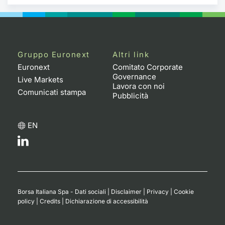
Gruppo Euronext
Altri link
Euronext
Comitato Corporate
Governance
Live Markets
Lavora con noi
Comunicati stampa
Pubblicità
EN
Borsa Italiana Spa - Dati sociali
|
Disclaimer
|
Privacy
|
Cookie
policy
|
Credits
|
Dichiarazione di accessibilità