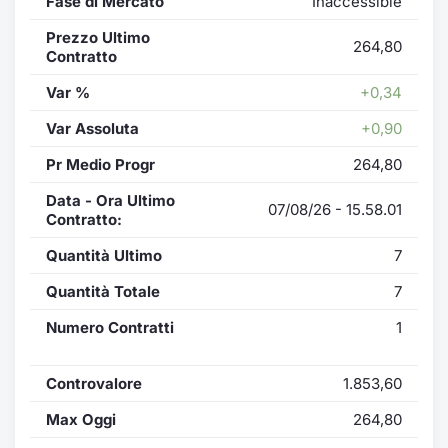
Fase di Mercato
Inaccessible
Prezzo Ultimo
264,80
Contratto
Var %
+0,34
Var Assoluta
+0,90
Pr Medio Progr
264,80
Data - Ora Ultimo
07/08/26 - 15.58.01
Contratto:
Quantità Ultimo
7
Quantità Totale
7
Numero Contratti
1
Controvalore
1.853,60
Max Oggi
264,80