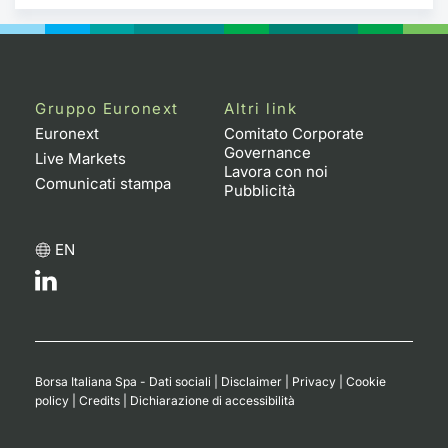
Gruppo Euronext
Altri link
Euronext
Comitato Corporate
Governance
Live Markets
Lavora con noi
Comunicati stampa
Pubblicità
EN
Borsa Italiana Spa - Dati sociali
|
Disclaimer
|
Privacy
|
Cookie
policy
|
Credits
|
Dichiarazione di accessibilità