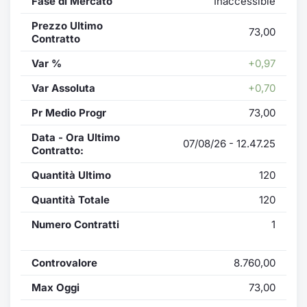
Fase di Mercato
Inaccessible
Prezzo Ultimo
73,00
Contratto
Var %
+0,97
Var Assoluta
+0,70
Pr Medio Progr
73,00
Data - Ora Ultimo
07/08/26 - 12.47.25
Contratto:
Quantità Ultimo
120
Quantità Totale
120
Numero Contratti
1
Controvalore
8.760,00
Max Oggi
73,00