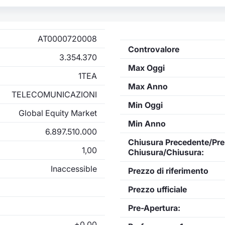
AT0000720008
Controvalore
3.354.370
Max Oggi
1TEA
Max Anno
TELECOMUNICAZIONI
Min Oggi
Global Equity Market
Min Anno
6.897.510.000
Chiusura Precedente/Pre
1,00
Chiusura/Chiusura:
Inaccessible
Prezzo di riferimento
Prezzo ufficiale
Pre-Apertura:
+0,00