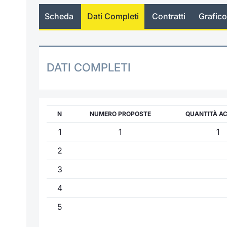
Scheda
Dati Completi
Contratti
Grafico
DATI COMPLETI
N
NUMERO PROPOSTE
QUANTITÀ A
1
1
1
2
3
4
5