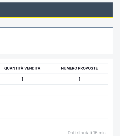
QUANTITÀ VENDITA
NUMERO PROPOSTE
1
1
Dati ritardati 15 min