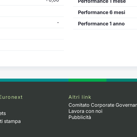
Performance 1 mese
Performance 6 mesi
-
Performance 1 anno
Euronext
Altri link
Comitato Corporate Governa
Lavora con noi
ets
Pubblicità
ti stampa