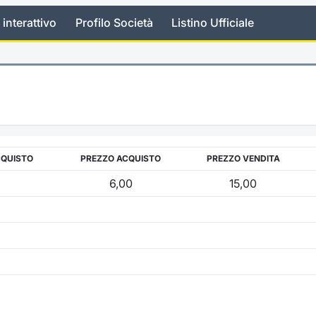
 interattivo
Profilo Società
Listino Ufficiale
CQUISTO
PREZZO ACQUISTO
PREZZO VENDITA
6,00
15,00