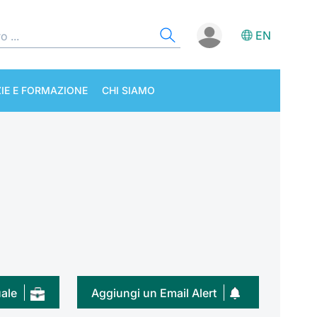
EN
IE E FORMAZIONE
CHI SIAMO
uale
Aggiungi un Email Alert