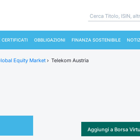
 CERTIFICATI
OBBLIGAZIONI
FINANZA SOSTENIBILE
NOTIZ
lobal Equity Market
›
Telekom Austria
Aggiungi a Borsa Virt