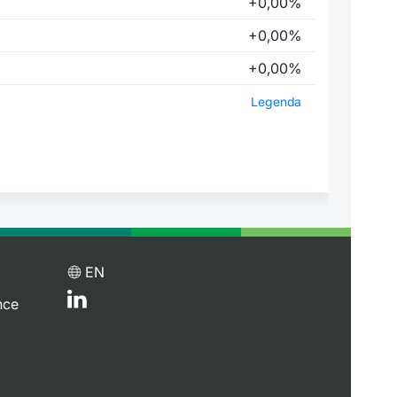
+0,00%
+0,00%
+0,00%
Legenda
EN
nce