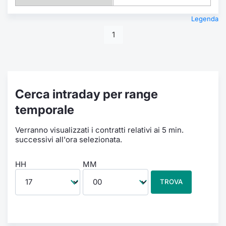
Legenda
1
Cerca intraday per range
temporale
Verranno visualizzati i contratti relativi ai 5 min.
successivi all'ora selezionata.
HH
MM
TROVA