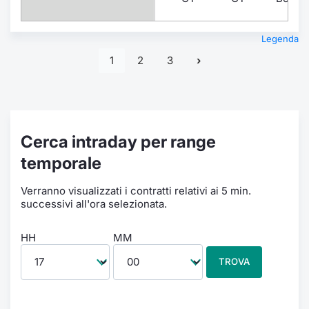
Legenda
1
2
3
Cerca intraday per range
temporale
Verranno visualizzati i contratti relativi ai 5 min.
successivi all'ora selezionata.
HH
MM
TROVA