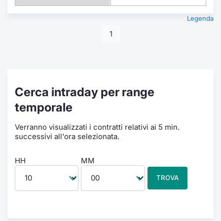
Legenda
1
Cerca intraday per range
temporale
Verranno visualizzati i contratti relativi ai 5 min.
successivi all'ora selezionata.
HH
MM
TROVA