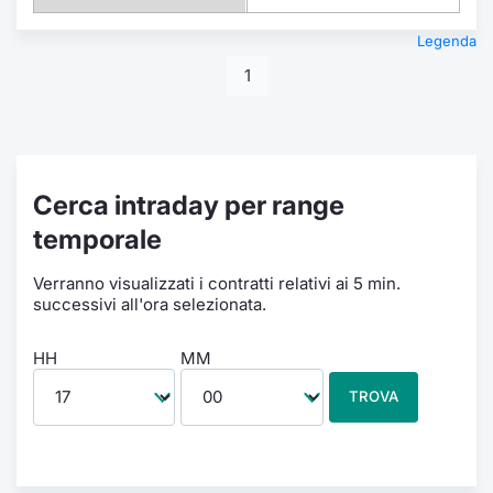
Legenda
1
Cerca intraday per range
temporale
Verranno visualizzati i contratti relativi ai 5 min.
successivi all'ora selezionata.
HH
MM
TROVA