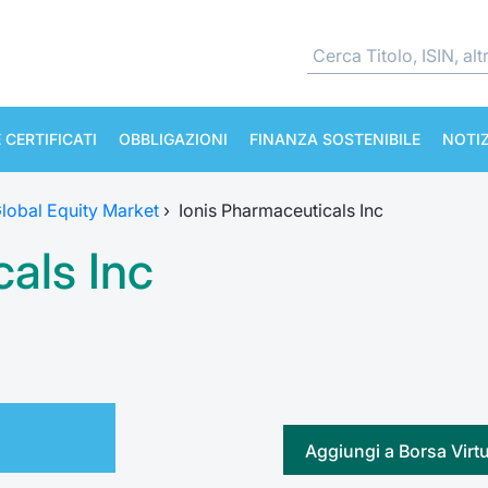
 CERTIFICATI
OBBLIGAZIONI
FINANZA SOSTENIBILE
NOTIZ
lobal Equity Market
›
Ionis Pharmaceuticals Inc
als Inc
Aggiungi a Borsa Virt