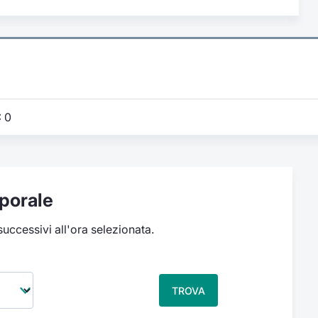
:
0
porale
 successivi all'ora selezionata.
TROVA