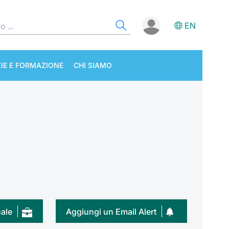
EN
IE E FORMAZIONE
CHI SIAMO
uale
Aggiungi un Email Alert