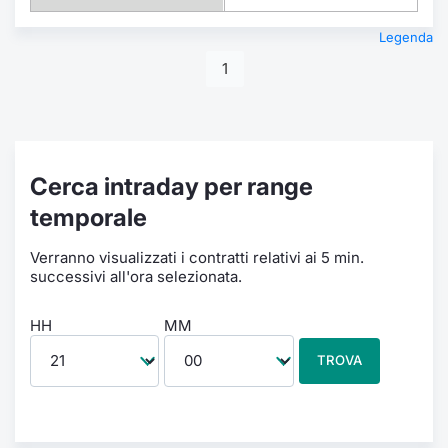
Legenda
1
Cerca intraday per range
temporale
Verranno visualizzati i contratti relativi ai 5 min.
successivi all'ora selezionata.
HH
MM
TROVA