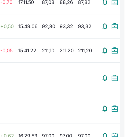
-0,70
17.11.50
87,08
88,26
87,82
+0,50
15.49.06
92,80
93,32
93,32
-0,05
15.41.22
211,10
211,20
211,20
+0,62
16.29.53
97,00
97,00
97,00