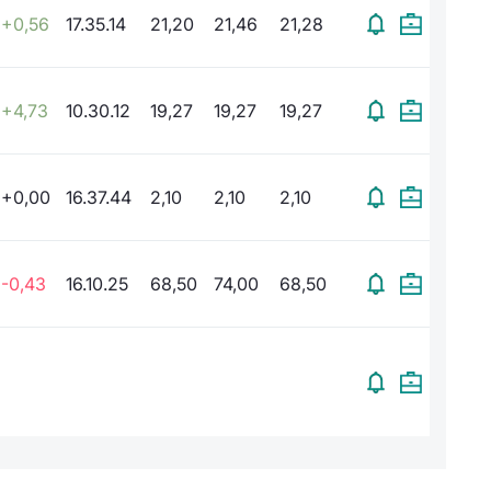
+0,56
17.35.14
21,20
21,46
21,28
+4,73
10.30.12
19,27
19,27
19,27
+0,00
16.37.44
2,10
2,10
2,10
-0,43
16.10.25
68,50
74,00
68,50