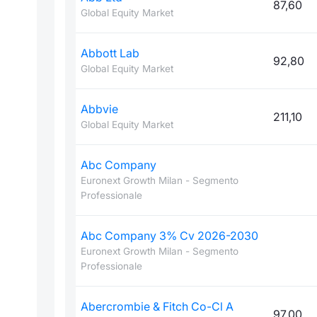
87,60
Global Equity Market
Abbott Lab
92,80
Global Equity Market
Abbvie
211,10
Global Equity Market
Abc Company
Euronext Growth Milan - Segmento
Professionale
Abc Company 3% Cv 2026-2030
Euronext Growth Milan - Segmento
Professionale
Abercrombie & Fitch Co-Cl A
97,00