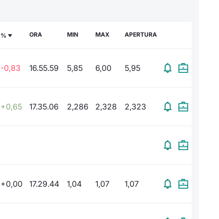
ORA
MIN
MAX
APERTURA
%
-0,83
16.55.59
5,85
6,00
5,95
+0,65
17.35.06
2,286
2,328
2,323
+0,00
17.29.44
1,04
1,07
1,07