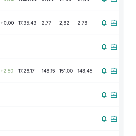
+0,00
17.35.43
2,77
2,82
2,78
+2,50
17.26.17
148,15
151,00
148,45