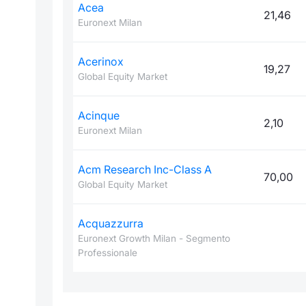
Acea
21,46
Euronext Milan
Acerinox
19,27
Global Equity Market
Acinque
2,10
Euronext Milan
Acm Research Inc-Class A
70,00
Global Equity Market
Acquazzurra
Euronext Growth Milan - Segmento
Professionale