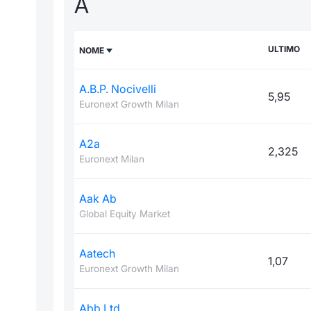
A
ULTIMO
NOME
A.B.P. Nocivelli
5,95
Euronext Growth Milan
A2a
2,325
Euronext Milan
Aak Ab
Global Equity Market
Aatech
1,07
Euronext Growth Milan
Abb Ltd