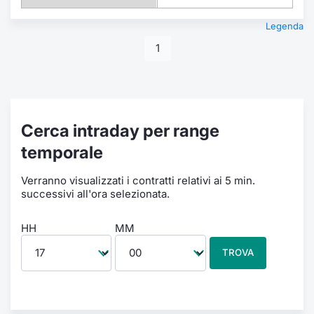
Legenda
1
Cerca intraday per range
temporale
Verranno visualizzati i contratti relativi ai 5 min.
successivi all'ora selezionata.
HH
MM
TROVA