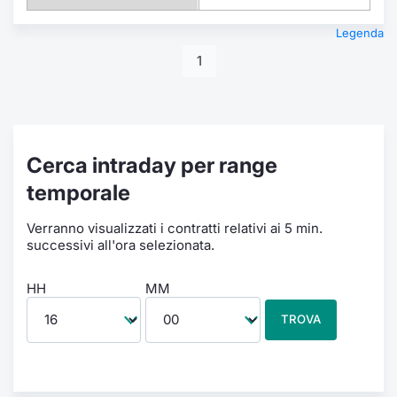
Legenda
1
Cerca intraday per range
temporale
Verranno visualizzati i contratti relativi ai 5 min.
successivi all'ora selezionata.
HH
MM
TROVA