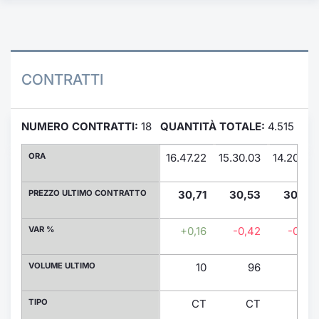
Formaz
Specific
Statisti
Avvisi
CONTRATTI
Market
NUMERO CONTRATTI:
18
QUANTITÀ TOTALE:
4.515
KID
ORA
16.47.22
15.30.03
14.20.59
PREZZO ULTIMO CONTRATTO
30,71
30,53
30,56
VAR %
+0,16
-0,42
-0,33
VOLUME ULTIMO
10
96
4
TIPO
CT
CT
CT