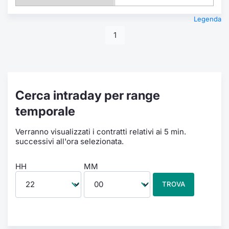
Legenda
1
Cerca intraday per range
temporale
Verranno visualizzati i contratti relativi ai 5 min.
successivi all'ora selezionata.
HH
MM
TROVA