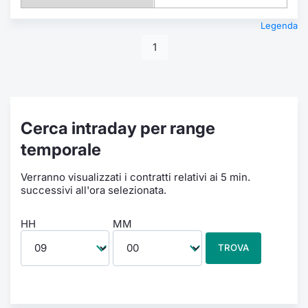
Legenda
1
Cerca intraday per range
temporale
Verranno visualizzati i contratti relativi ai 5 min.
successivi all'ora selezionata.
HH
MM
TROVA