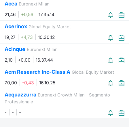
Acea
Euronext Milan
21,46
+0,56
17.35.14
Acerinox
Global Equity Market
19,27
+4,73
10.30.12
Acinque
Euronext Milan
2,10
+0,00
16.37.44
Acm Research Inc-Class A
Global Equity Market
70,00
-0,43
16.10.25
Acquazzurra
Euronext Growth Milan - Segmento
Professionale
-
-
-