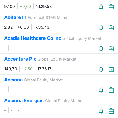
97,00
+0,62
16.29.53
Abitare In
Euronext STAR Milan
2,82
+0,00
17.35.43
Acadia Healthcare Co Inc
Global Equity Market
-
-
-
Accenture Plc
Global Equity Market
149,70
+2,50
17.26.17
Acciona
Global Equity Market
-
-
-
Acciona Energias
Global Equity Market
-
-
-