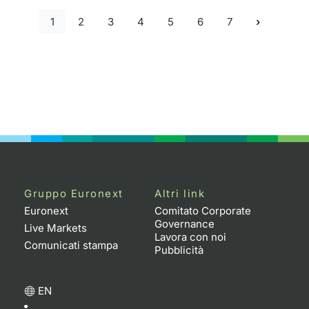
1
2
3
4
5
6
7
Gruppo Euronext
Altri link
Euronext
Comitato Corporate
Governance
Live Markets
Lavora con noi
Comunicati stampa
Pubblicità
EN