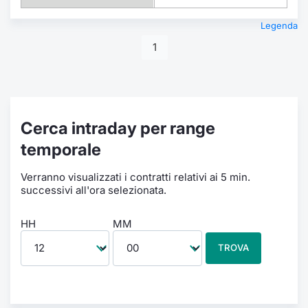
Legenda
1
Cerca intraday per range
temporale
Verranno visualizzati i contratti relativi ai 5 min.
successivi all'ora selezionata.
HH
MM
TROVA