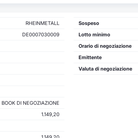
RHEINMETALL
Sospeso
DE0007030009
Lotto minimo
Orario di negoziazione
Emittente
Valuta di negoziazione
BOOK DI NEGOZIAZIONE
1.149,20
1.149,20