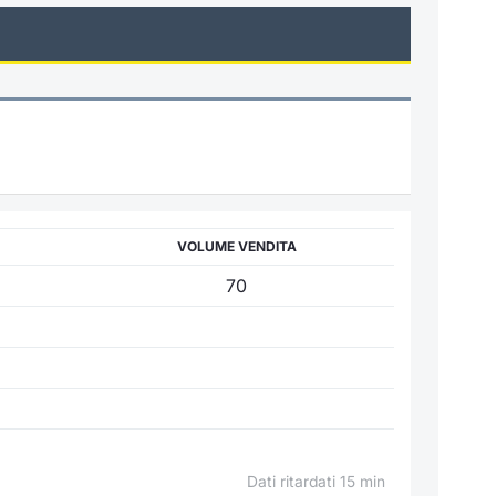
VOLUME VENDITA
70
Dati ritardati 15 min