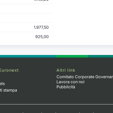
1.977,50
925,00
Euronext
Altri link
Comitato Corporate Governa
Lavora con noi
ets
Pubblicità
ti stampa