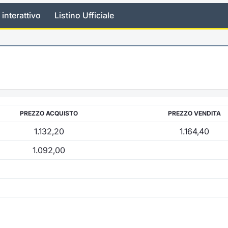
 interattivo
Listino Ufficiale
PREZZO ACQUISTO
PREZZO VENDITA
1.132,20
1.164,40
1.092,00