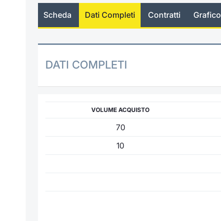
Scheda
Dati Completi
Contratti
Grafico
DATI COMPLETI
VOLUME ACQUISTO
70
10