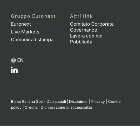
Gruppo Euronext
Altri link
Euronext
Comitato Corporate
Governance
Live Markets
Lavora con noi
Comunicati stampa
Pubblicità
EN
Borsa Italiana Spa - Dati sociali
|
Disclaimer
|
Privacy
|
Cookie
policy
|
Credits
|
Dichiarazione di accessibilità