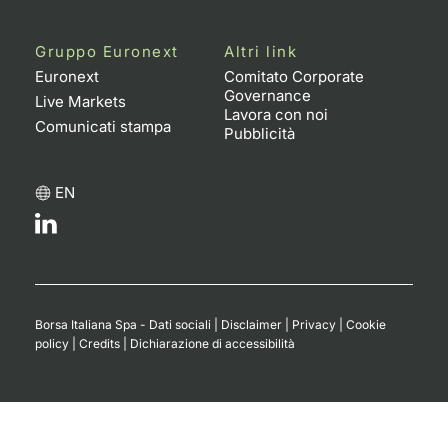
Gruppo Euronext
Altri link
Euronext
Comitato Corporate
Governance
Live Markets
Lavora con noi
Comunicati stampa
Pubblicità
EN
Borsa Italiana Spa - Dati sociali
|
Disclaimer
|
Privacy
|
Cookie
policy
|
Credits
|
Dichiarazione di accessibilità