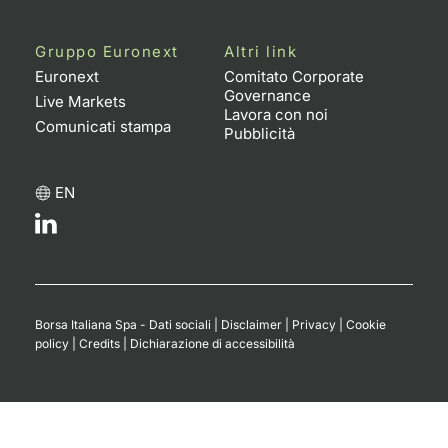
Gruppo Euronext
Altri link
Euronext
Comitato Corporate
Governance
Live Markets
Lavora con noi
Comunicati stampa
Pubblicità
EN
Borsa Italiana Spa - Dati sociali
|
Disclaimer
|
Privacy
|
Cookie
policy
|
Credits
|
Dichiarazione di accessibilità