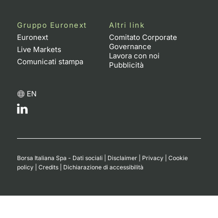
Gruppo Euronext
Altri link
Euronext
Comitato Corporate
Governance
Live Markets
Lavora con noi
Comunicati stampa
Pubblicità
EN
Borsa Italiana Spa - Dati sociali
|
Disclaimer
|
Privacy
|
Cookie
policy
|
Credits
|
Dichiarazione di accessibilità