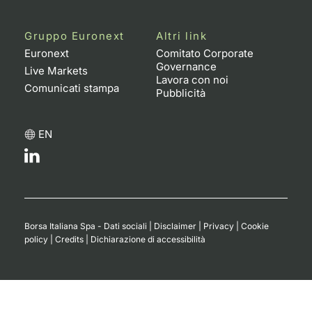
Gruppo Euronext
Altri link
Euronext
Comitato Corporate
Governance
Live Markets
Lavora con noi
Comunicati stampa
Pubblicità
EN
Borsa Italiana Spa - Dati sociali
|
Disclaimer
|
Privacy
|
Cookie
policy
|
Credits
|
Dichiarazione di accessibilità