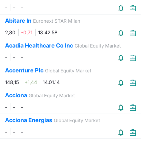
-
-
-
Abitare In
Euronext STAR Milan
2,80
-0,71
13.42.58
Acadia Healthcare Co Inc
Global Equity Market
-
-
-
Accenture Plc
Global Equity Market
148,15
+1,44
14.01.14
Acciona
Global Equity Market
-
-
-
Acciona Energias
Global Equity Market
-
-
-