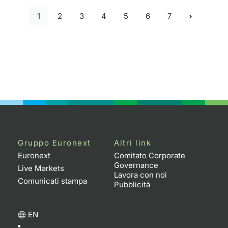
1
2
3
4
5
6
7
Gruppo Euronext
Altri link
Euronext
Comitato Corporate
Governance
Live Markets
Lavora con noi
Comunicati stampa
Pubblicità
EN