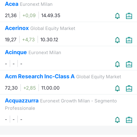
Acea
Euronext Milan
21,36
+0,09
14.49.35
Acerinox
Global Equity Market
19,27
+4,73
10.30.12
Acinque
Euronext Milan
-
-
-
Acm Research Inc-Class A
Global Equity Market
72,30
+2,85
11.00.00
Acquazzurra
Euronext Growth Milan - Segmento
Professionale
-
-
-