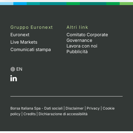
Gruppo Euronext
Altri link
Euronext
Comitato Corporate
Governance
Live Markets
Lavora con noi
Comunicati stampa
Pubblicità
EN
Borsa Italiana Spa - Dati sociali
|
Disclaimer
|
Privacy
|
Cookie
policy
|
Credits
|
Dichiarazione di accessibilità