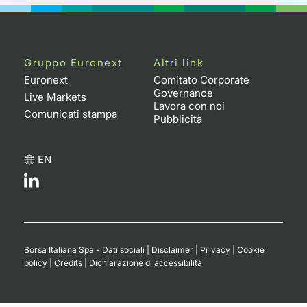
Gruppo Euronext
Altri link
Euronext
Comitato Corporate
Governance
Live Markets
Lavora con noi
Comunicati stampa
Pubblicità
EN
Borsa Italiana Spa - Dati sociali
|
Disclaimer
|
Privacy
|
Cookie
policy
|
Credits
|
Dichiarazione di accessibilità