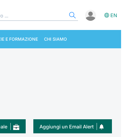
EN
IE E FORMAZIONE
CHI SIAMO
uale
Aggiungi un Email Alert