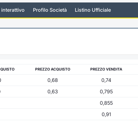
 interattivo
Profilo Società
Listino Ufficiale
CQUISTO
PREZZO ACQUISTO
PREZZO VENDITA
0
0,68
0,74
0
0,63
0,795
0,855
0,91