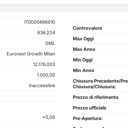
IT0005498610
Controvalore
936.224
Max Oggi
GML
Max Anno
Euronext Growth Milan
Min Oggi
12.176.003
Min Anno
1.000,00
Chiusura Precedente/Pre
Inaccessible
Chiusura/Chiusura:
Prezzo di riferimento
Prezzo ufficiale
+0,00
Pre-Apertura: