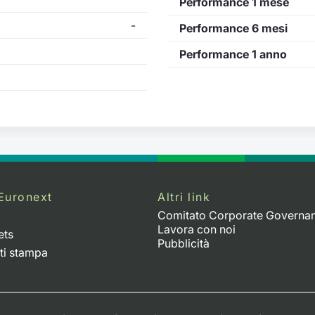
Performance 1 mese
-
Performance 6 mesi
Performance 1 anno
Euronext
Altri link
Comitato Corporate Governa
Lavora con noi
ets
Pubblicità
ti stampa