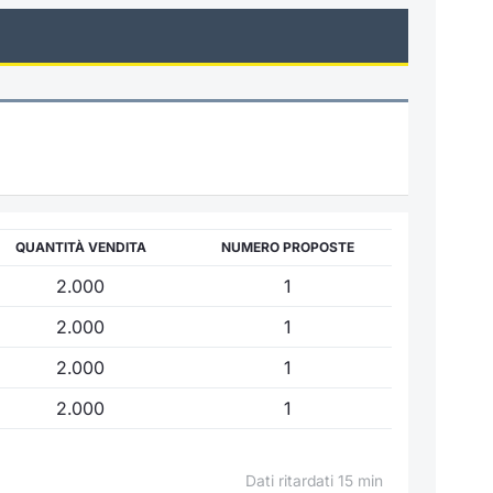
QUANTITÀ VENDITA
NUMERO PROPOSTE
2.000
1
2.000
1
2.000
1
2.000
1
Dati ritardati 15 min