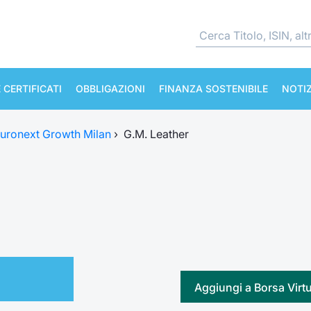
 CERTIFICATI
OBBLIGAZIONI
FINANZA SOSTENIBILE
NOTIZ
uronext Growth Milan
›
G.M. Leather
Aggiungi a Borsa Virt