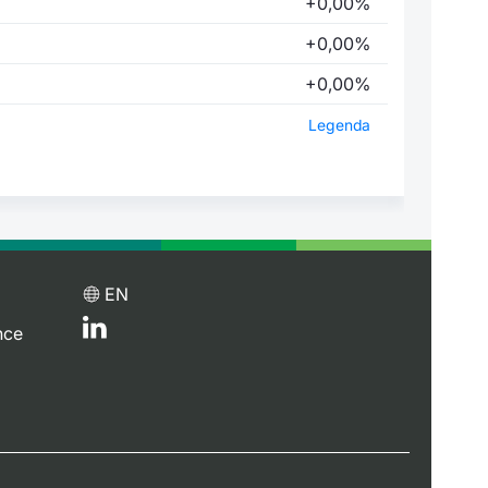
+0,00%
+0,00%
+0,00%
Legenda
EN
nce