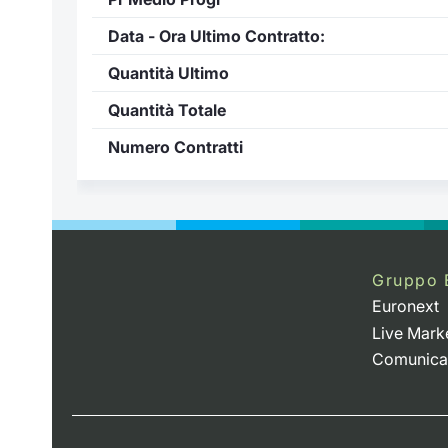
Data - Ora Ultimo Contratto:
Quantità Ultimo
Quantità Totale
Numero Contratti
Gruppo 
Euronext
Live Mark
Comunica