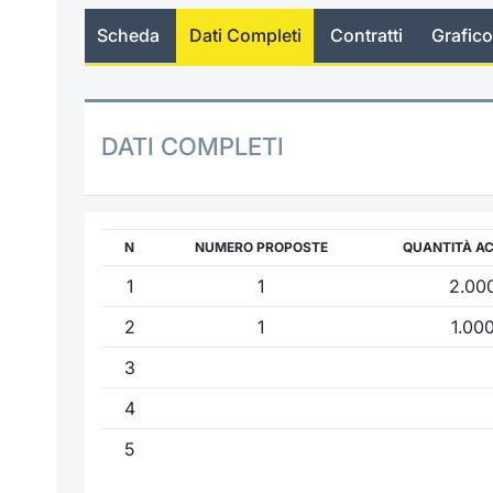
Scheda
Dati Completi
Contratti
Grafico
DATI COMPLETI
N
NUMERO PROPOSTE
QUANTITÀ A
1
1
2.00
2
1
1.00
3
4
5