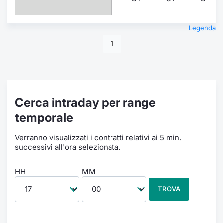
Legenda
1
Cerca intraday per range
temporale
Verranno visualizzati i contratti relativi ai 5 min.
successivi all'ora selezionata.
HH
MM
TROVA