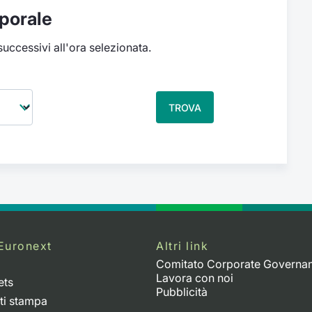
porale
 successivi all'ora selezionata.
TROVA
Euronext
Altri link
Comitato Corporate Governa
Lavora con noi
ets
Pubblicità
ti stampa