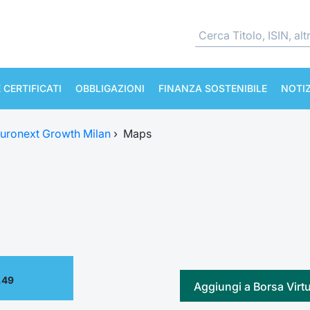
 CERTIFICATI
OBBLIGAZIONI
FINANZA SOSTENIBILE
NOTIZ
uronext Growth Milan
›
Maps
.49
Aggiungi a Borsa Virt