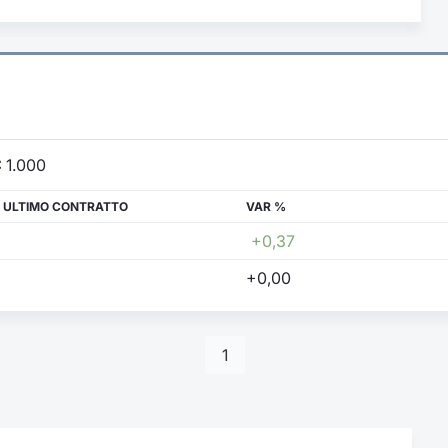
:
1.000
 ULTIMO CONTRATTO
VAR %
+0,37
+0,00
1