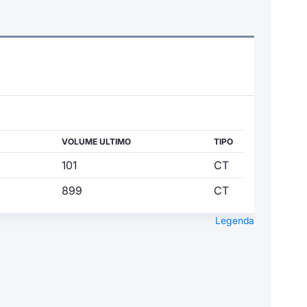
VOLUME ULTIMO
TIPO
101
CT
899
CT
Legenda