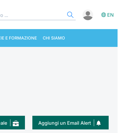
EN
IE E FORMAZIONE
CHI SIAMO
uale
Aggiungi un Email Alert