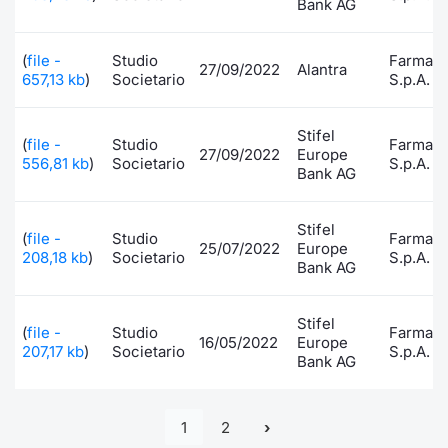
Bank AG
(
file -
Studio
FarmaÃ
27/09/2022
Alantra
657,13 kb
)
Societario
S.p.A.
Stifel
(
file -
Studio
FarmaÃ
27/09/2022
Europe
556,81 kb
)
Societario
S.p.A.
Bank AG
Stifel
(
file -
Studio
FarmaÃ
25/07/2022
Europe
208,18 kb
)
Societario
S.p.A.
Bank AG
Stifel
(
file -
Studio
FarmaÃ
16/05/2022
Europe
207,17 kb
)
Societario
S.p.A.
Bank AG
1
2