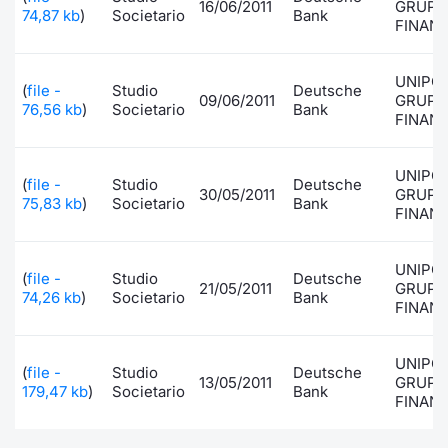
16/06/2011
GRUPP
74,87 kb
)
Societario
Bank
FINANZ
UNIPO
(
file -
Studio
Deutsche
09/06/2011
GRUPP
76,56 kb
)
Societario
Bank
FINANZ
UNIPO
(
file -
Studio
Deutsche
30/05/2011
GRUPP
75,83 kb
)
Societario
Bank
FINANZ
UNIPO
(
file -
Studio
Deutsche
21/05/2011
GRUPP
74,26 kb
)
Societario
Bank
FINANZ
UNIPO
(
file -
Studio
Deutsche
13/05/2011
GRUPP
179,47 kb
)
Societario
Bank
FINANZ