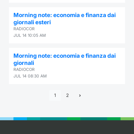
Morning note: economia e finanza dai
giornali esteri
RADIOCOR
JUL 14 10:05 AM
Morning note: economia e finanza dai
giornali
RADIOCOR
JUL 14 08:30 AM
1
2