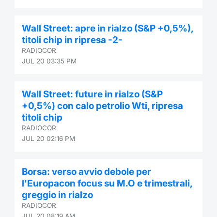
Wall Street: apre in rialzo (S&P +0,5%),
titoli chip in ripresa -2-
RADIOCOR
JUL 20 03:35 PM
Wall Street: future in rialzo (S&P
+0,5%) con calo petrolio Wti, ripresa
titoli chip
RADIOCOR
JUL 20 02:16 PM
Borsa: verso avvio debole per
l'Europacon focus su M.O e trimestrali,
greggio in rialzo
RADIOCOR
JUL 20 08:19 AM