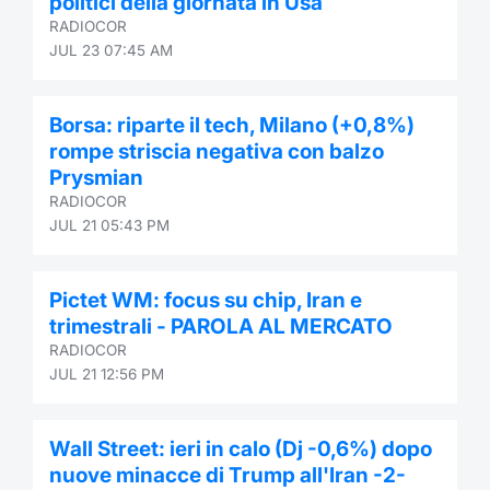
politici della giornata in Usa
RADIOCOR
JUL 23 07:45 AM
Borsa: riparte il tech, Milano (+0,8%)
rompe striscia negativa con balzo
Prysmian
RADIOCOR
JUL 21 05:43 PM
Pictet WM: focus su chip, Iran e
trimestrali - PAROLA AL MERCATO
RADIOCOR
JUL 21 12:56 PM
Wall Street: ieri in calo (Dj -0,6%) dopo
nuove minacce di Trump all'Iran -2-