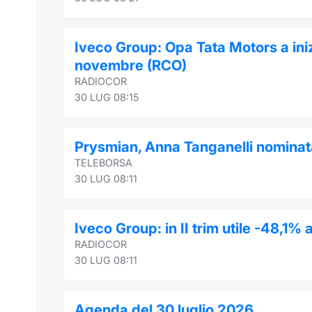
Iveco Group: Opa Tata Motors a iniz
novembre (RCO)
RADIOCOR
30 LUG 08:15
Prysmian, Anna Tanganelli nominata
TELEBORSA
30 LUG 08:11
Iveco Group: in II trim utile -48,1%
RADIOCOR
30 LUG 08:11
Agenda del 30 luglio 2026