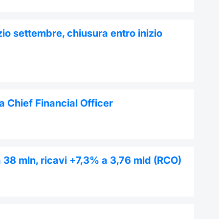
io settembre, chiusura entro inizio
 Chief Financial Officer
 a 38 mln, ricavi +7,3% a 3,76 mld (RCO)