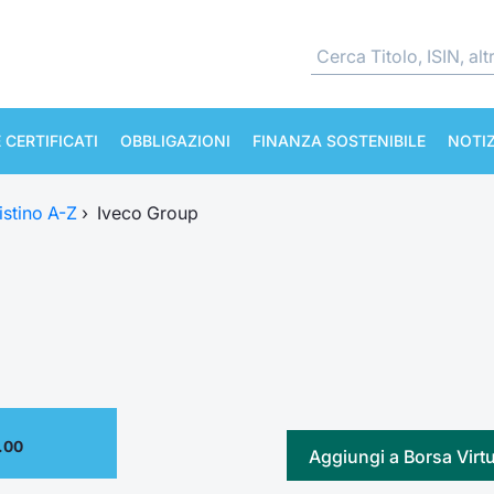
 CERTIFICATI
OBBLIGAZIONI
FINANZA SOSTENIBILE
NOTIZ
istino A-Z
›
Iveco Group
.00
Aggiungi a Borsa Virt