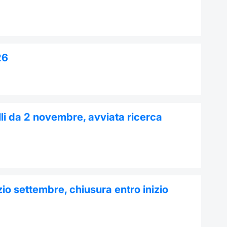
26
li da 2 novembre, avviata ricerca
io settembre, chiusura entro inizio