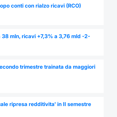
po conti con rialzo ricavi (RCO)
 a 38 mln, ricavi +7,3% a 3,76 mld -2-
 secondo trimestre trainata da maggiori
e ripresa redditivita' in II semestre