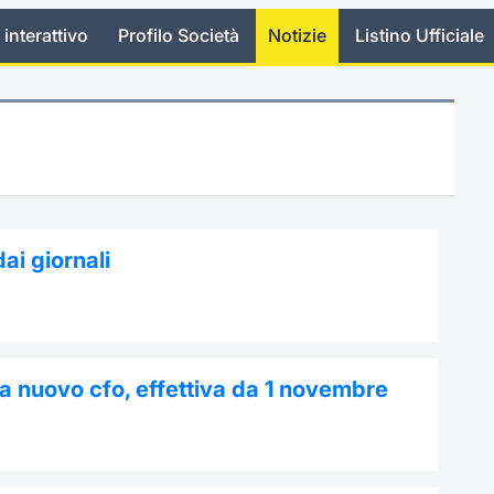
 interattivo
Profilo Società
Notizie
Listino Ufficiale
ai giornali
a nuovo cfo, effettiva da 1 novembre