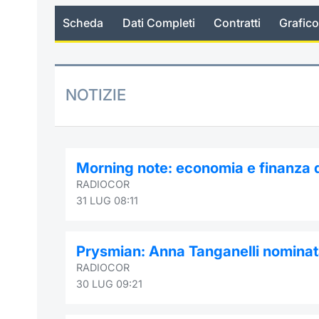
Scheda
Dati Completi
Contratti
Grafico
NOTIZIE
Morning note: economia e finanza d
RADIOCOR
31 LUG 08:11
Prysmian: Anna Tanganelli nominat
RADIOCOR
30 LUG 09:21