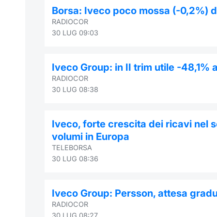
Borsa: Iveco poco mossa (-0,2%) do
RADIOCOR
30 LUG 09:03
Iveco Group: in II trim utile -48,1%
RADIOCOR
30 LUG 08:38
Iveco, forte crescita dei ricavi nel
volumi in Europa
TELEBORSA
30 LUG 08:36
Iveco Group: Persson, attesa gradual
RADIOCOR
30 LUG 08:27