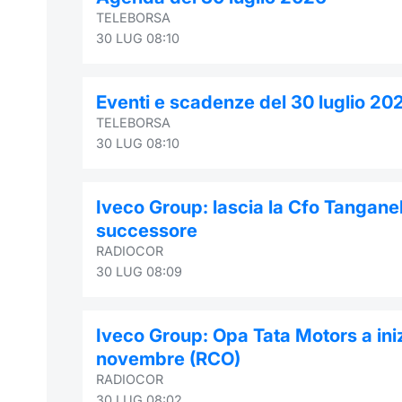
TELEBORSA
30 LUG 08:10
Eventi e scadenze del 30 luglio 20
TELEBORSA
30 LUG 08:10
Iveco Group: lascia la Cfo Tanganel
successore
RADIOCOR
30 LUG 08:09
Iveco Group: Opa Tata Motors a iniz
novembre (RCO)
RADIOCOR
30 LUG 08:02