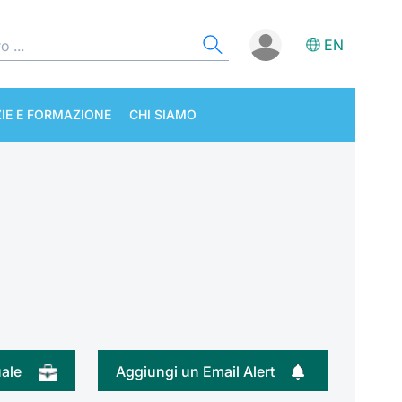
EN
IE E FORMAZIONE
CHI SIAMO
uale
Aggiungi un Email Alert