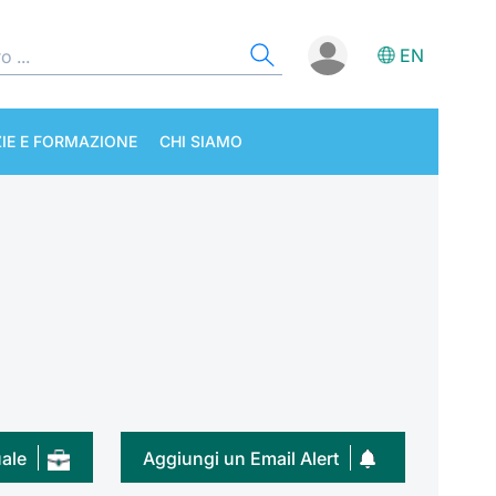
EN
IE E FORMAZIONE
CHI SIAMO
uale
Aggiungi un Email Alert