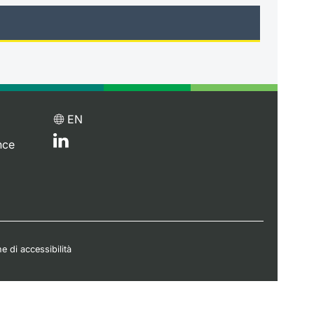
EN
nce
e di accessibilità