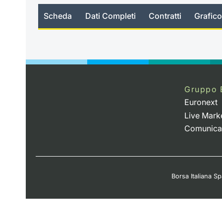
Scheda
Dati Completi
Contratti
Grafico
no_news
Gruppo 
Euronext
Live Mark
Comunica
Borsa Italiana Spa