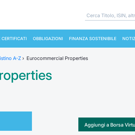
 CERTIFICATI
OBBLIGAZIONI
FINANZA SOSTENIBILE
NOTIZ
istino A-Z
›
Eurocommercial Properties
roperties
Aggiungi a Borsa Virt