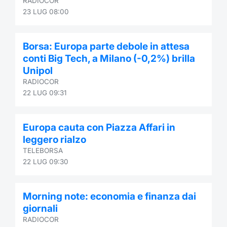
RADIOCOR
23 LUG 08:00
Borsa: Europa parte debole in attesa
conti Big Tech, a Milano (-0,2%) brilla
Unipol
RADIOCOR
22 LUG 09:31
Europa cauta con Piazza Affari in
leggero rialzo
TELEBORSA
22 LUG 09:30
Morning note: economia e finanza dai
giornali
RADIOCOR