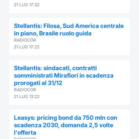
21 LUG 17:32
Stellantis: Filosa, Sud America centrale
in piano, Brasile ruolo guida
RADIOCOR
21 LUG 17:22
Stellantis: sindacati, contratti
somministrati Mirafiori in scadenza
prorogati al 31/12
RADIOCOR
21 LUG 13:22
Leasys: pricing bond da 750 mln con
scadenza 2030, domanda 2,5 volte
l'offerta