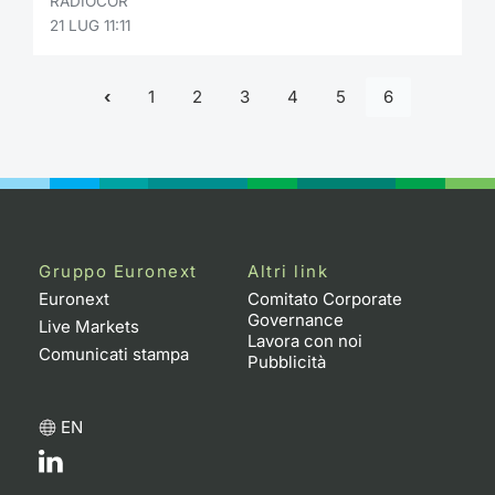
RADIOCOR
21 LUG 11:11
1
2
3
4
5
6
Gruppo Euronext
Altri link
Euronext
Comitato Corporate
Governance
Live Markets
Lavora con noi
Comunicati stampa
Pubblicità
EN