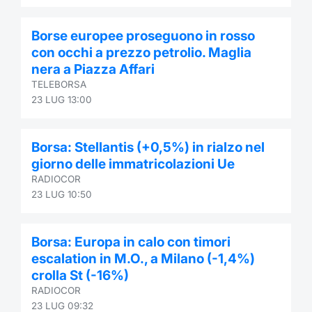
Borse europee proseguono in rosso
con occhi a prezzo petrolio. Maglia
nera a Piazza Affari
TELEBORSA
23 LUG 13:00
Borsa: Stellantis (+0,5%) in rialzo nel
giorno delle immatricolazioni Ue
RADIOCOR
23 LUG 10:50
Borsa: Europa in calo con timori
escalation in M.O., a Milano (-1,4%)
crolla St (-16%)
RADIOCOR
23 LUG 09:32