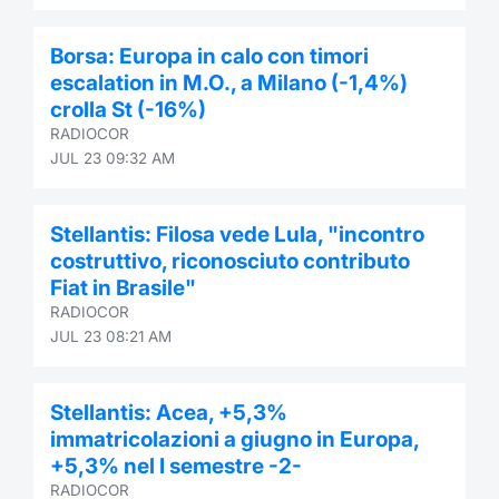
Borsa: Europa in calo con timori
escalation in M.O., a Milano (-1,4%)
crolla St (-16%)
RADIOCOR
JUL 23 09:32 AM
Stellantis: Filosa vede Lula, "incontro
costruttivo, riconosciuto contributo
Fiat in Brasile"
RADIOCOR
JUL 23 08:21 AM
Stellantis: Acea, +5,3%
immatricolazioni a giugno in Europa,
+5,3% nel I semestre -2-
RADIOCOR