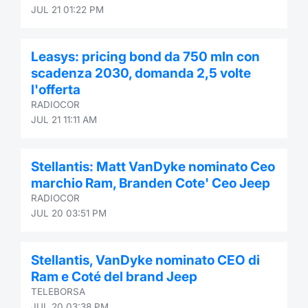
JUL 21 01:22 PM
Leasys: pricing bond da 750 mln con
scadenza 2030, domanda 2,5 volte
l'offerta
RADIOCOR
JUL 21 11:11 AM
Stellantis: Matt VanDyke nominato Ceo
marchio Ram, Branden Cote' Ceo Jeep
RADIOCOR
JUL 20 03:51 PM
Stellantis, VanDyke nominato CEO di
Ram e Coté del brand Jeep
TELEBORSA
JUL 20 03:38 PM