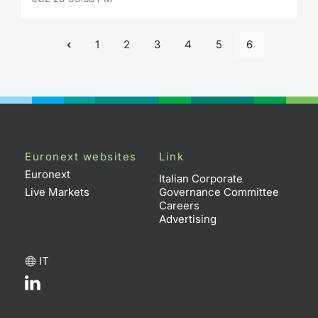
1
2
3
4
5
6
Euronext websites
Link
Euronext
Italian Corporate
Live Markets
Governance Committee
Careers
Advertising
IT