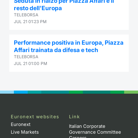
Seduta in rialzo per Piazza Affari e il
resto dell'Europa
TELEBORSA
JUL 21 01:23 PM
Performance positiva in Europa, Piazza
Affari trainata da difesa e tech
TELEBORSA
JUL 21 01:00 PM
Euronext websites
Link
Euronext
Italian Corporate
Live Markets
Governance Committee
Careers