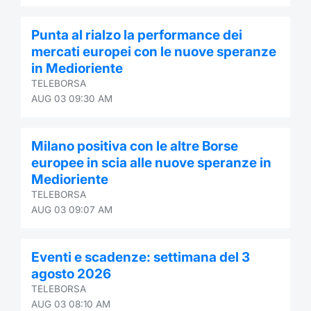
Punta al rialzo la performance dei
mercati europei con le nuove speranze
in Medioriente
TELEBORSA
AUG 03 09:30 AM
Milano positiva con le altre Borse
europee in scia alle nuove speranze in
Medioriente
TELEBORSA
AUG 03 09:07 AM
Eventi e scadenze: settimana del 3
agosto 2026
TELEBORSA
AUG 03 08:10 AM