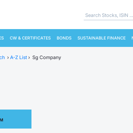
ES
CW & CERTIFICATES
BONDS
SUSTAINABLE FINANCE
ch
›
A-Z List
›
Sg Company
PM