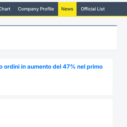
Chart
Company Profile
News
Official List
o ordini in aumento del 47% nel primo