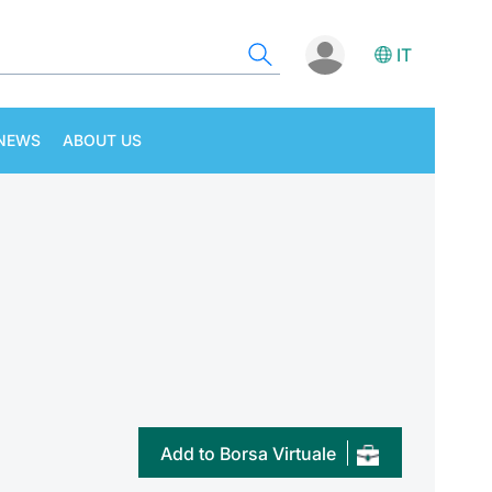
IT
NEWS
ABOUT US
Add to Borsa Virtuale