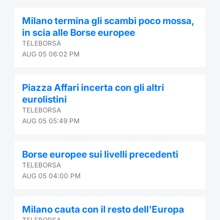
Contract
Milano termina gli scambi poco mossa,
in scia alle Borse europee
Notices
TELEBORSA
AUG 05 06:02 PM
Market 
Piazza Affari incerta con gli altri
Key Inf
eurolistini
TELEBORSA
AUG 05 05:49 PM
Borse europee sui livelli precedenti
TELEBORSA
AUG 05 04:00 PM
Milano cauta con il resto dell'Europa
TELEBORSA