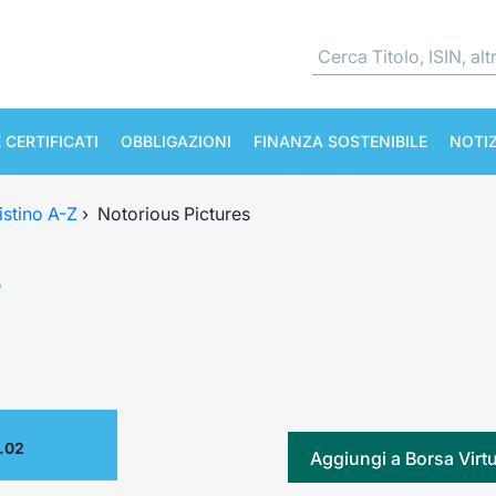
 CERTIFICATI
OBBLIGAZIONI
FINANZA SOSTENIBILE
NOTIZ
istino A-Z
›
Notorious Pictures
s
.02
Aggiungi a Borsa Virt