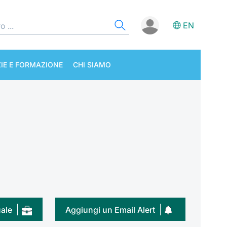
EN
IE E FORMAZIONE
CHI SIAMO
uale
Aggiungi un Email Alert