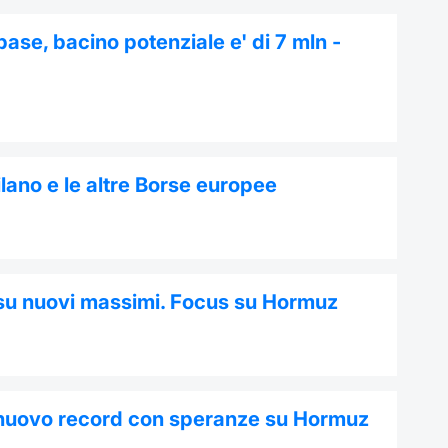
base, bacino potenziale e' di 7 mln -
ilano e le altre Borse europee
su nuovi massimi. Focus su Hormuz
 nuovo record con speranze su Hormuz