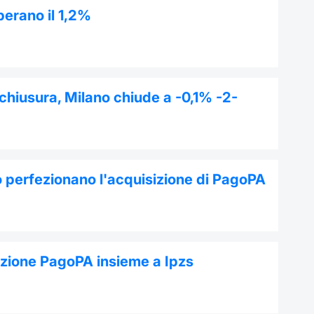
perano il 1,2%
 chiusura, Milano chiude a -0,1% -2-
to perfezionano l'acquisizione di PagoPA
sizione PagoPA insieme a Ipzs