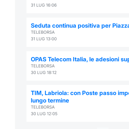
31 LUG 16:06
Seduta continua positiva per Piazz
TELEBORSA
31 LUG 13:00
OPAS Telecom Italia, le adesioni s
TELEBORSA
30 LUG 18:12
TIM, Labriola: con Poste passo impo
lungo termine
TELEBORSA
30 LUG 12:05