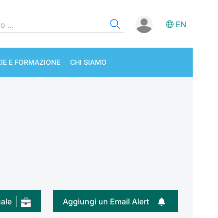
EN
IE E FORMAZIONE
CHI SIAMO
uale
Aggiungi un Email Alert