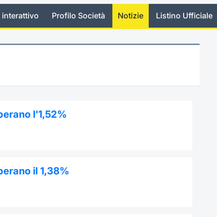
 interattivo
Profilo Società
Notizie
Listino Ufficiale
uperano l'1,52%
perano il 1,38%