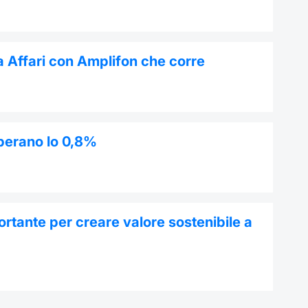
a Affari con Amplifon che corre
uperano lo 0,8%
rtante per creare valore sostenibile a