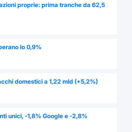
i azioni proprie: prima tranche da 62,5
uperano lo 0,9%
acchi domestici a 1,22 mld (+5,2%)
nti unici, -1,8% Google e -2,8%