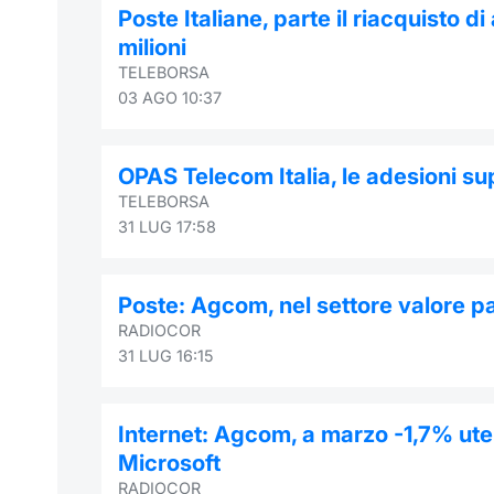
Poste Italiane, parte il riacquisto d
milioni
TELEBORSA
03 AGO 10:37
OPAS Telecom Italia, le adesioni s
TELEBORSA
31 LUG 17:58
Poste: Agcom, nel settore valore p
RADIOCOR
31 LUG 16:15
Internet: Agcom, a marzo -1,7% ute
Microsoft
RADIOCOR