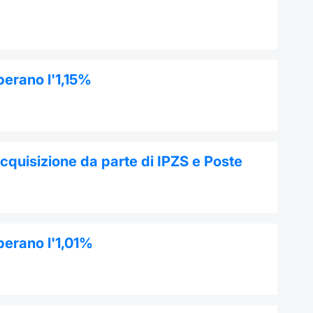
perano l'1,15%
acquisizione da parte di IPZS e Poste
perano l'1,01%