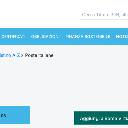
 CERTIFICATI
OBBLIGAZIONI
FINANZA SOSTENIBILE
NOTIZ
istino A-Z
›
Poste Italiane
.03
Aggiungi a Borsa Virt