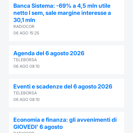
Formaz
Banca Sistema: -69% a 4,5 mln utile
Specific
netto I sem, sale margine interesse a
Statisti
30,1 mln
Avvisi
RADIOCOR
06 AGO 15:25
Market
Agenda del 6 agosto 2026
KID
TELEBORSA
06 AGO 08:10
Eventi e scadenze del 6 agosto 2026
TELEBORSA
06 AGO 08:10
Economia e finanza: gli avvenimenti di
GIOVEDI' 6 agosto