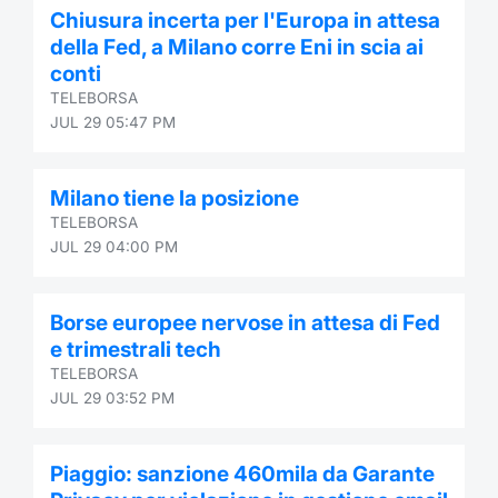
Chiusura incerta per l'Europa in attesa
Contract
della Fed, a Milano corre Eni in scia ai
conti
Notices
TELEBORSA
JUL 29 05:47 PM
Market 
Milano tiene la posizione
Key Inf
TELEBORSA
JUL 29 04:00 PM
Borse europee nervose in attesa di Fed
e trimestrali tech
TELEBORSA
JUL 29 03:52 PM
Piaggio: sanzione 460mila da Garante