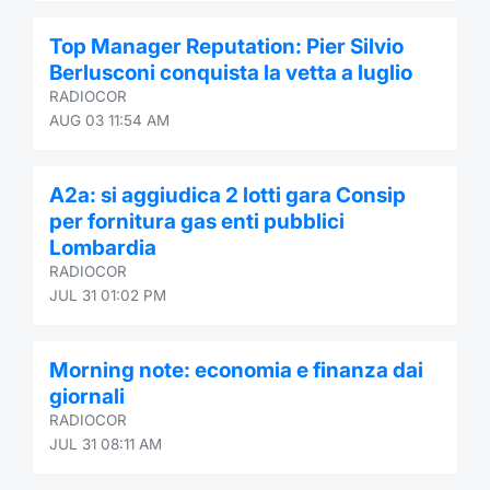
Contract
Top Manager Reputation: Pier Silvio
Berlusconi conquista la vetta a luglio
Notices
RADIOCOR
AUG 03 11:54 AM
Market 
A2a: si aggiudica 2 lotti gara Consip
Key Inf
per fornitura gas enti pubblici
Lombardia
RADIOCOR
JUL 31 01:02 PM
Morning note: economia e finanza dai
giornali
RADIOCOR
JUL 31 08:11 AM