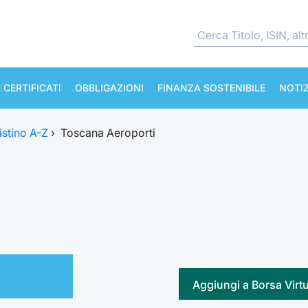
 CERTIFICATI
OBBLIGAZIONI
FINANZA SOSTENIBILE
NOTIZ
istino A-Z
›
Toscana Aeroporti
Aggiungi a Borsa Virt