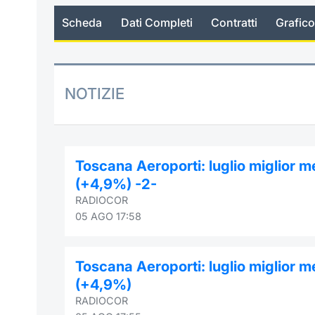
Scheda
Dati Completi
Contratti
Grafico
NOTIZIE
Toscana Aeroporti: luglio miglior 
(+4,9%) -2-
RADIOCOR
05 AGO 17:58
Toscana Aeroporti: luglio miglior 
(+4,9%)
RADIOCOR