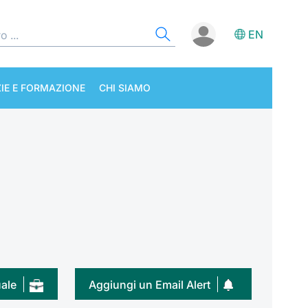
EN
IE E FORMAZIONE
CHI SIAMO
uale
Aggiungi un Email Alert