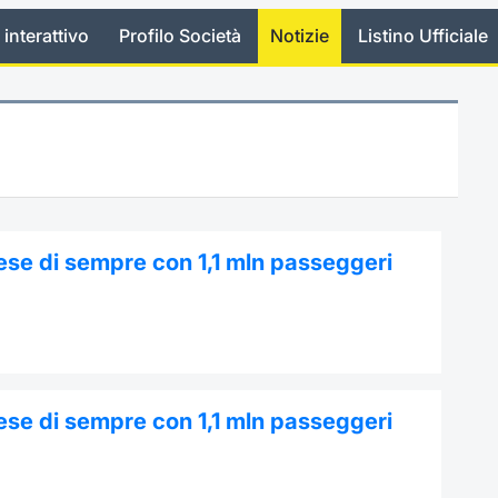
 interattivo
Profilo Società
Notizie
Listino Ufficiale
mese di sempre con 1,1 mln passeggeri
mese di sempre con 1,1 mln passeggeri